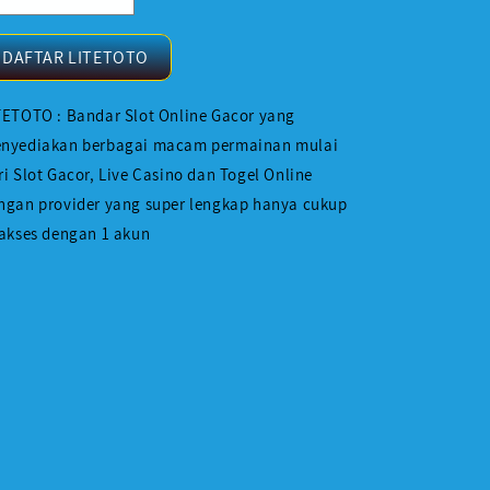
quantity
quantity
for
for
DAFTAR LITETOTO
LITETOTO
LITETOTO
:
:
Slot
Slot
TETOTO : Bandar Slot Online Gacor yang
Online
Online
nyediakan berbagai macam permainan mulai
Gacor
Gacor
ri Slot Gacor, Live Casino dan Togel Online
Terpercaya
Terpercaya
ngan provider yang super lengkap hanya cukup
Hari
Hari
ini
ini
 akses dengan 1 akun