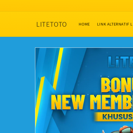
Skip to
content
LITETOTO
HOME
LINK ALTERNATIF 
Skip to
product
information