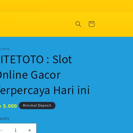
Cart
TETOTO
ITETOTO : Slot
nline Gacor
erpercaya Hari ini
egular
p 5.000
Minimal Deposit
ice
ntity
Decrease
Increase